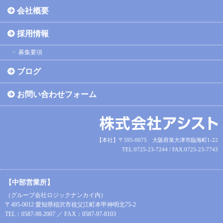
会社概要
採用情報
募集要項
ブログ
お問い合わせフォーム
【本社】〒595-0075 大阪府泉大津市臨海町1-22
TEL:0725-23-7244 / FAX:0725-23-7743
【中部営業所】
（グループ会社ロジックナンカイ内）
〒495-0012 愛知県稲沢市祖父江町本甲神明北75-2
TEL：0587-98-2007 ／ FAX：0587-97-8103